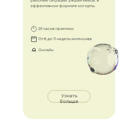
рабочие ситуации, решая кейсы, в
эффективном формате когорты.
25 часов практики
От 8 до 11 недель интенсива
Онлайн
Узнать
больше