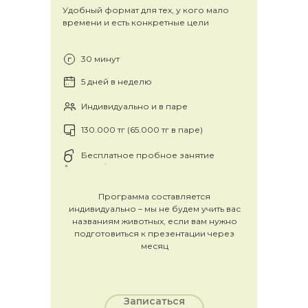
Удобный формат для тех, у кого мало
времени и есть конкретные цели
30 минут
5 дней в неделю
Индивидуально и в паре
130.000 тг (65.000 тг в паре)
Бесплатное пробное занятие
Программа составляется
индивидуально – мы не будем учить вас
названиям животных, если вам нужно
подготовиться к презентации через
месяц
Записаться