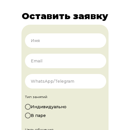
Оставить заявку
Имя
Email
WhatsApp/Telegram
Тип занятий
Индивидуально
В паре
Цель обучения