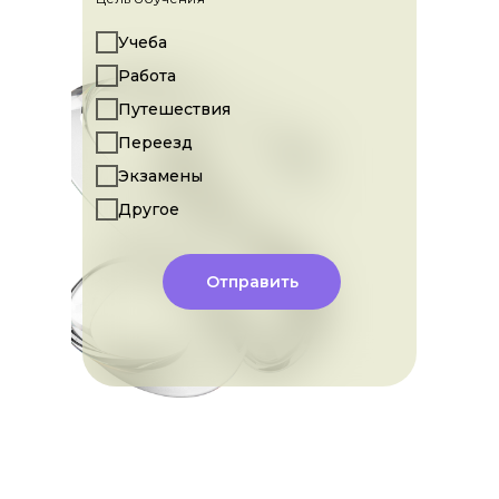
Учеба
Работа
Путешествия
Переезд
Экзамены
Другое
Отправить