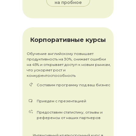
на пробное
Корпоративные курсы
Обучение английскому повышает
продуктивность на 30%, снижает ошибки
на 45% и открывает доступ к новым рынкам,
что ускоряет рост и
конкурентоспособность
Составим программу под ваш бизнес
Приедем с презентацией
Предоставим статистику, отзывы и
референсы от наших партнеров
Интенсивный краткосрочный курс в